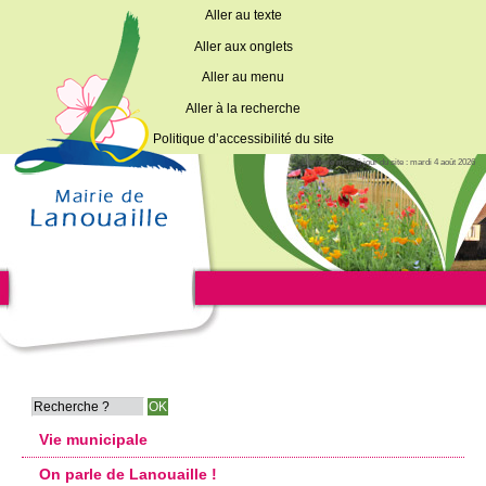
Aller au texte
Aller aux onglets
Aller au menu
Aller à la recherche
Politique d’accessibilité du site
Dernière mise à jour du site : mardi 4 août 2026
Vie municipale
On parle de Lanouaille !