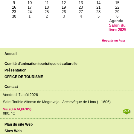
9
10
11
12
13
14
15
16
17
18
19
20
21
22
23
24
25
26
27
28
29
30
1
2
3
4
5
6
Agenda
:
Salon du
livre 2025
Revenir en haut
Accueil
Comité d’animation touristique et culturelle
Présentation
OFFICE DE TOURISME
Contact
Vendredi 7 août 2026
Saint Toribio Alfonso de Mogrovejo - Archevêque de Lima (+ 1606)
Ville(FRAQ0705)
0h0, °C
Plan du site Web
Sites Web