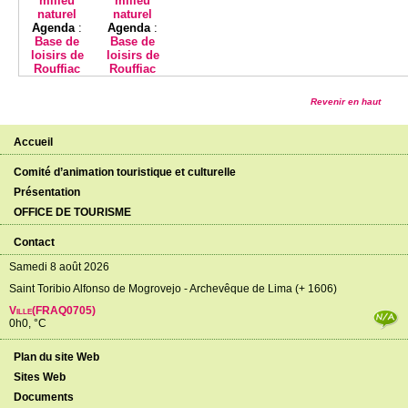
milieu
milieu
naturel
naturel
Agenda
:
Agenda
:
Base de
Base de
loisirs de
loisirs de
Rouffiac
Rouffiac
Revenir en haut
Accueil
Comité d’animation touristique et culturelle
Présentation
OFFICE DE TOURISME
Contact
Samedi 8 août 2026
Saint Toribio Alfonso de Mogrovejo - Archevêque de Lima (+ 1606)
Ville(FRAQ0705)
0h0, °C
Plan du site Web
Sites Web
Documents