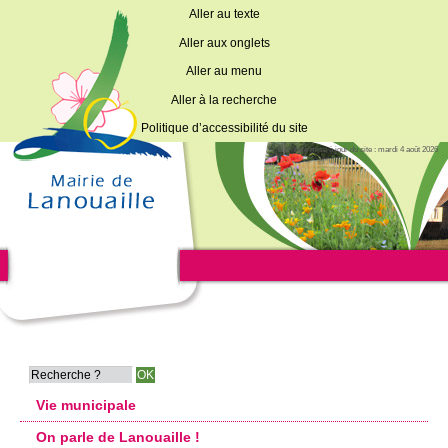
Aller au texte
Aller aux onglets
Aller au menu
Aller à la recherche
Politique d’accessibilité du site
Dernière mise à jour du site : mardi 4 août 2026
Vie municipale
On parle de Lanouaille !