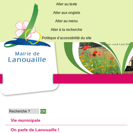
Aller au texte
Aller aux onglets
Aller au menu
Aller à la recherche
Politique d’accessibilité du site
Dernière mise à jour du site : mardi 4 août 2026
Vie municipale
On parle de Lanouaille !