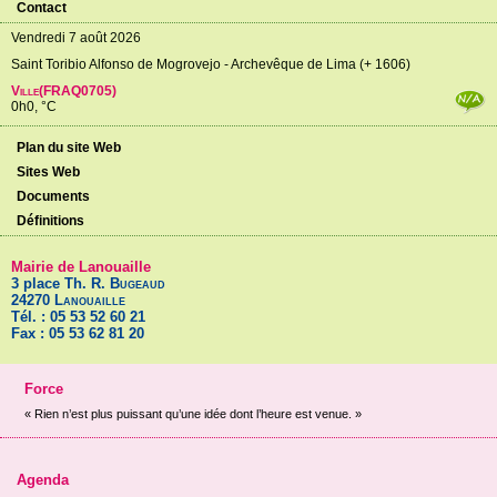
Contact
Vendredi 7 août 2026
Saint Toribio Alfonso de Mogrovejo - Archevêque de Lima (+ 1606)
Ville(FRAQ0705)
0h0, °C
Plan du site Web
Sites Web
Documents
Définitions
Mairie de Lanouaille
3 place Th. R.
Bugeaud
24270
Lanouaille
Tél. : 05 53 52 60 21
Fax : 05 53 62 81 20
Force
« Rien n’est plus puissant qu’une idée dont l’heure est venue. »
Agenda