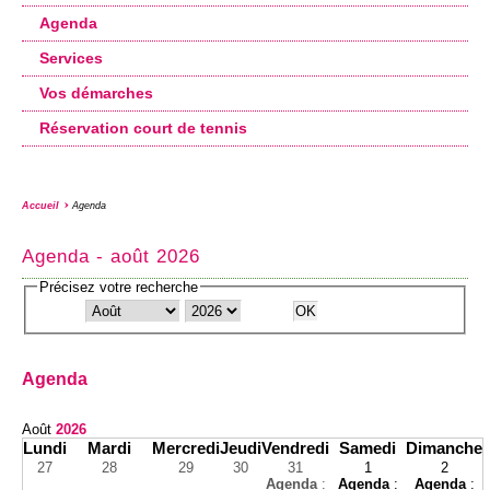
Agenda
Services
Vos démarches
Réservation court de tennis
Accueil
Agenda
Agenda - août 2026
Précisez votre recherche
Agenda
Août
2026
Lundi
Mardi
Mercredi
Jeudi
Vendredi
Samedi
Dimanche
27
28
29
30
31
1
2
Agenda
:
Agenda
:
Agenda
: