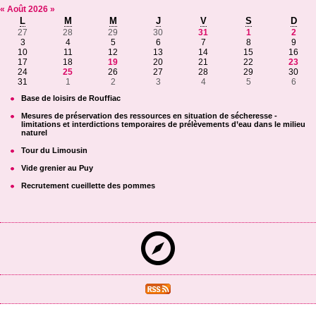
«
Août
2026
»
L
M
M
J
V
S
D
27
28
29
30
31
1
2
3
4
5
6
7
8
9
10
11
12
13
14
15
16
17
18
19
20
21
22
23
24
25
26
27
28
29
30
31
1
2
3
4
5
6
Base de loisirs de Rouffiac
Mesures de préservation des ressources en situation de sécheresse -
limitations et interdictions temporaires de prélèvements d’eau dans le milieu
naturel
Tour du Limousin
Vide grenier au Puy
Recrutement cueillette des pommes