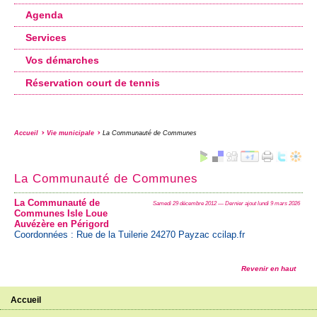
Agenda
Services
Vos démarches
Réservation court de tennis
Accueil
Vie municipale
La Communauté de Communes
La Communauté de Communes
La Communauté de
Samedi 29 décembre 2012 — Dernier ajout lundi 9 mars 2026
Communes Isle Loue
Auvézère en Périgord
Coordonnées : Rue de la Tuilerie 24270 Payzac ccilap.fr
Revenir en haut
Accueil