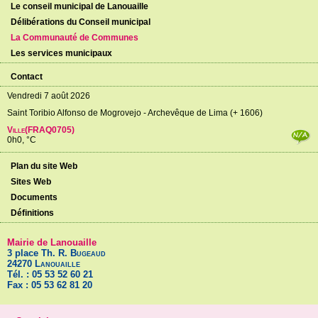
Le conseil municipal de Lanouaille
Délibérations du Conseil municipal
La Communauté de Communes
Les services municipaux
Contact
Vendredi 7 août 2026
Saint Toribio Alfonso de Mogrovejo - Archevêque de Lima (+ 1606)
Ville(FRAQ0705)
0h0, °C
Plan du site Web
Sites Web
Documents
Définitions
Mairie de Lanouaille
3 place Th. R.
Bugeaud
24270
Lanouaille
Tél. : 05 53 52 60 21
Fax : 05 53 62 81 20