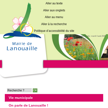
Aller au texte
Aller aux onglets
Aller au menu
Aller à la recherche
Politique d’accessibilité du site
Dernière mise à jour du site : mardi 4 août 2026
Vie municipale
On parle de Lanouaille !