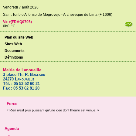
Vendredi 7 août 2026
Saint Toribio Alfonso de Mogrovejo - Archevêque de Lima (+ 1606)
Ville(FRAQ0705)
0h0, °C
Plan du site Web
Sites Web
Documents
Définitions
Mairie de Lanouaille
3 place Th. R.
Bugeaud
24270
Lanouaille
Tél. : 05 53 52 60 21
Fax : 05 53 62 81 20
Force
« Rien n’est plus puissant qu’une idée dont l’heure est venue. »
Agenda