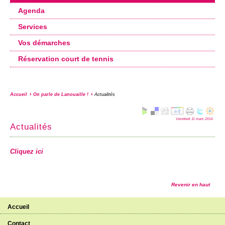
Agenda
Services
Vos démarches
Réservation court de tennis
Accueil
On parle de Lanouaille !
Actualités
Vendredi 11 mars 2016
Actualités
Cliquez ici
Revenir en haut
Accueil
Contact