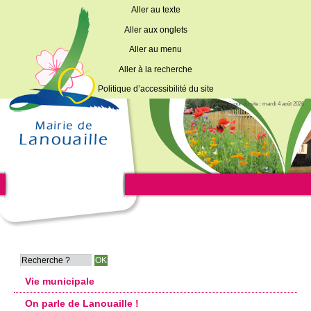
Aller au texte
Aller aux onglets
Aller au menu
Aller à la recherche
Politique d’accessibilité du site
Dernière mise à jour du site : mardi 4 août 2026
Vie municipale
On parle de Lanouaille !