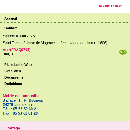
Revenir en haut
Accueil
Contact
Samedi 8 août 2026
Saint Toribio Alfonso de Mogrovejo - Archevêque de Lima (+ 1606)
Ville(FRAQ0705)
0h0, °C
Plan du site Web
Sites Web
Documents
Définitions
Mairie de Lanouaille
3 place Th. R.
Bugeaud
24270
Lanouaille
Tél. : 05 53 52 60 21
Fax : 05 53 62 81 20
Partage