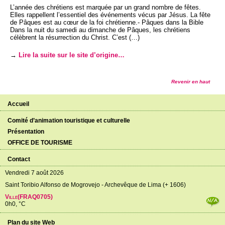
L’année des chrétiens est marquée par un grand nombre de fêtes.
Elles rappellent l’essentiel des événements vécus par Jésus. La fête
de Pâques est au cœur de la foi chrétienne.- Pâques dans la Bible
Dans la nuit du samedi au dimanche de Pâques, les chrétiens
célèbrent la résurrection du Christ. C’est (…)
→
Lire la suite sur le site d’origine…
Revenir en haut
Accueil
Comité d’animation touristique et culturelle
Présentation
OFFICE DE TOURISME
Contact
Vendredi 7 août 2026
Saint Toribio Alfonso de Mogrovejo - Archevêque de Lima (+ 1606)
Ville(FRAQ0705)
0h0, °C
Plan du site Web