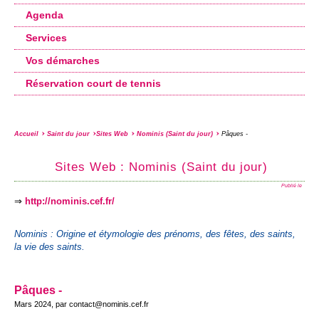
Agenda
Services
Vos démarches
Réservation court de tennis
Accueil
Saint du jour
Sites Web
Nominis (Saint du jour)
Pâques -
Sites Web :
Nominis (Saint du jour)
Publié le
⇒
http://nominis.cef.fr/
Nominis : Origine et étymologie des prénoms, des fêtes, des saints,
la vie des saints.
Pâques -
Mars 2024, par contact@nominis.cef.fr