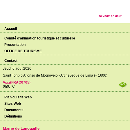
Revenir en haut
Accueil
Comité d’animation touristique et culturelle
Présentation
OFFICE DE TOURISME
Contact
Jeudi 6 août 2026
Saint Toribio Alfonso de Mogrovejo - Archevêque de Lima (+ 1606)
Ville(FRAQ0705)
0h0, °C
Plan du site Web
Sites Web
Documents
Définitions
Mairie de Lanouaille