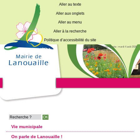
Aller au texte
Aller aux onglets
Aller au menu
Aller à la recherche
Politique d’accessibilité du site
Dernière mise à jour du site : mardi 4 août 2026
Vie municipale
On parle de Lanouaille !