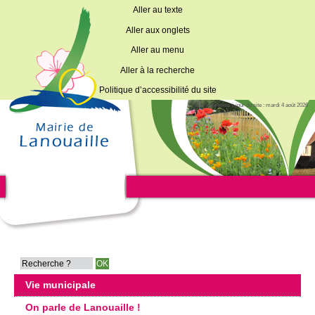
Aller au texte
Aller aux onglets
Aller au menu
Aller à la recherche
Politique d’accessibilité du site
Dernière mise à jour du site : mardi 4 août 2026
Vie municipale
On parle de Lanouaille !