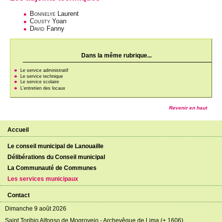
Bonnelye
Laurent
Cousty
Yoan
David
Fanny
Dans la même rubrique...
Le service administratif
Le service technique
Le service scolaire
L’entretien des locaux
Revenir en haut
Accueil
Le conseil municipal de Lanouaille
Délibérations du Conseil municipal
La Communauté de Communes
Les services municipaux
Contact
Dimanche 9 août 2026
Saint Toribio Alfonso de Mogrovejo - Archevêque de Lima (+ 1606)