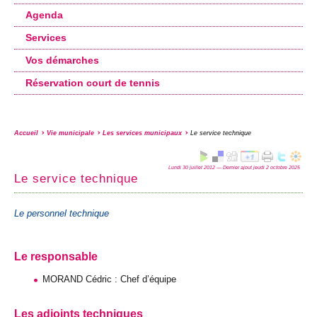
Agenda
Services
Vos démarches
Réservation court de tennis
Accueil
Vie municipale
Les services municipaux
Le service technique
Lundi 30 juillet 2012 — Dernier ajout jeudi 2 octobre 2025
Le service technique
Le personnel technique
Le responsable
MORAND
Cédric : Chef d’équipe
Les adjoints techniques