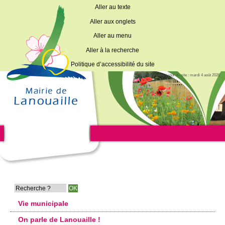
Aller au texte
Aller aux onglets
Aller au menu
Aller à la recherche
Politique d’accessibilité du site
Dernière mise à jour du site : mardi 4 août 2026
Vie municipale
On parle de Lanouaille !