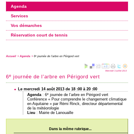
Agenda
Services
Vos démarches
Réservation court de tennis
Accueil
Agenda
6
journée de l’arbre en Périgord vert
e
Mercredi 3 juillet 2013
e
6
journée de l’arbre en Périgord vert
Le mercredi 14 août 2013 de 18 :00 à 20 :00
e
Agenda
:
6
journée de l’arbre en Périgord vert
Conférence « Pour comprendre le changement climatique
en Aquitaine » par Rémi Rinck, directeur départemental
de la météorologie
Lieu
: Mairie de Lanouaille
Dans la même rubrique...