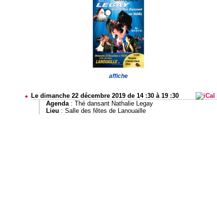
affiche
Le dimanche 22 décembre 2019 de 14 :30 à 19 :30
Agenda
:
Thé dansant Nathalie Legay
Lieu
: Salle des fêtes de Lanouaille