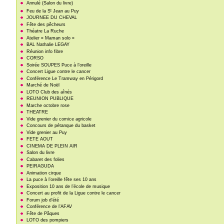
Annulé (Salon du livre)
t
Feu de la S
Jean au Puy
JOURNEE DU CHEVAL
Fête des pêcheurs
Théatre La Ruche
Atelier « Maman solo »
BAL Nathalie LEGAY
Réunion info fibre
CORSO
Soirée SOUPES Puce à l’oreille
Concert Ligue contre le cancer
Conférence Le Tramway en Périgord
Marché de Noël
LOTO Club des aînés
REUNION PUBLIQUE
Marche octobre rose
THEATRE
Vide grenier du comice agricole
Concours de pétanque du basket
Vide grenier au Puy
FETE AOUT
CINEMA DE PLEIN AIR
Salon du livre
Cabaret des folies
PEIRAGUDA
Animation cirque
La puce à l’oreille fête ses 10 ans
Exposition 10 ans de l’école de musique
Concert au profit de la Ligue contre le cancer
Forum job d’été
Conférence de l’AFAV
Fête de Pâques
LOTO des pompiers