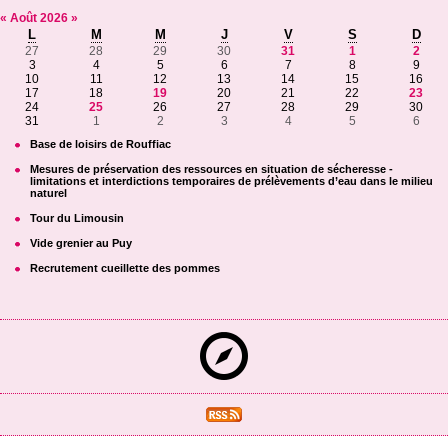
«
Août
2026
»
L
M
M
J
V
S
D
27
28
29
30
31
1
2
3
4
5
6
7
8
9
10
11
12
13
14
15
16
17
18
19
20
21
22
23
24
25
26
27
28
29
30
31
1
2
3
4
5
6
Base de loisirs de Rouffiac
Mesures de préservation des ressources en situation de sécheresse -
limitations et interdictions temporaires de prélèvements d’eau dans le milieu
naturel
Tour du Limousin
Vide grenier au Puy
Recrutement cueillette des pommes