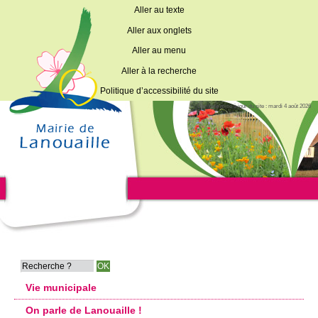
Aller au texte
Aller aux onglets
Aller au menu
Aller à la recherche
Politique d’accessibilité du site
Dernière mise à jour du site : mardi 4 août 2026
Vie municipale
On parle de Lanouaille !