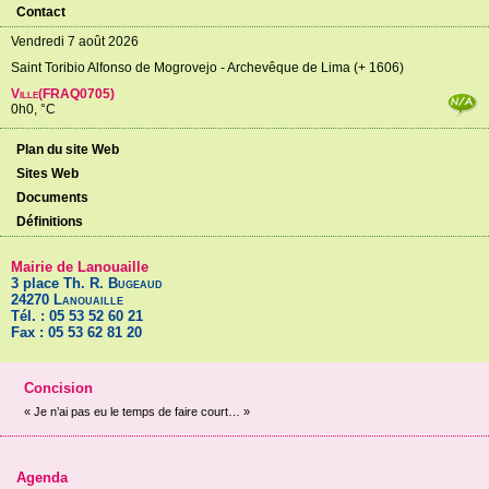
Contact
Vendredi 7 août 2026
Saint Toribio Alfonso de Mogrovejo - Archevêque de Lima (+ 1606)
Ville(FRAQ0705)
0h0, °C
Plan du site Web
Sites Web
Documents
Définitions
Mairie de Lanouaille
3 place Th. R.
Bugeaud
24270
Lanouaille
Tél. : 05 53 52 60 21
Fax : 05 53 62 81 20
Concision
« Je n’ai pas eu le temps de faire court… »
Agenda