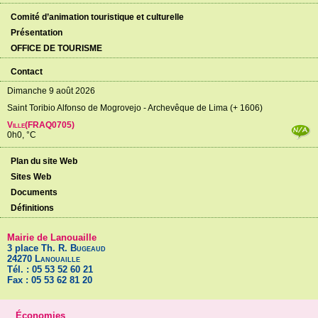
Comité d’animation touristique et culturelle
Présentation
OFFICE DE TOURISME
Contact
Dimanche 9 août 2026
Saint Toribio Alfonso de Mogrovejo - Archevêque de Lima (+ 1606)
Ville(FRAQ0705)
0h0, °C
Plan du site Web
Sites Web
Documents
Définitions
Mairie de Lanouaille
3 place Th. R.
Bugeaud
24270
Lanouaille
Tél. : 05 53 52 60 21
Fax : 05 53 62 81 20
Économies