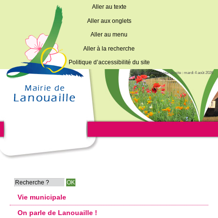
Aller au texte
Aller aux onglets
Aller au menu
Aller à la recherche
Politique d’accessibilité du site
Dernière mise à jour du site : mardi 4 août 2026
Vie municipale
On parle de Lanouaille !