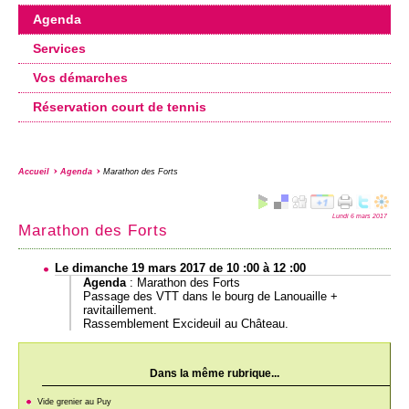
Agenda
Services
Vos démarches
Réservation court de tennis
Accueil
Agenda
Marathon des Forts
Lundi 6 mars 2017
Marathon des Forts
Le dimanche 19 mars 2017 de 10 :00 à 12 :00
Agenda
:
Marathon des Forts
Passage des VTT dans le bourg de Lanouaille +
ravitaillement.
Rassemblement Excideuil au Château.
Dans la même rubrique...
Vide grenier au Puy