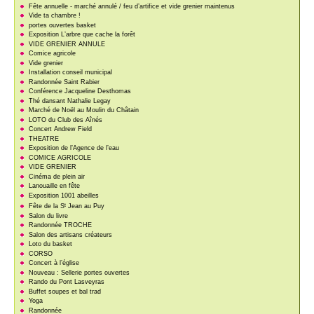
Fête annuelle - marché annulé / feu d’artifice et vide grenier maintenus
Vide ta chambre !
portes ouvertes basket
Exposition L’arbre que cache la forêt
VIDE GRENIER ANNULE
Comice agricole
Vide grenier
Installation conseil municipal
Randonnée Saint Rabier
Conférence Jacqueline Desthomas
Thé dansant Nathalie Legay
Marché de Noël au Moulin du Châtain
LOTO du Club des Aînés
Concert Andrew Field
THEATRE
Exposition de l’Agence de l’eau
COMICE AGRICOLE
VIDE GRENIER
Cinéma de plein air
Lanouaille en fête
Exposition 1001 abeilles
t
Fête de la S
Jean au Puy
Salon du livre
Randonnée TROCHE
Salon des artisans créateurs
Loto du basket
CORSO
Concert à l’église
Nouveau : Sellerie portes ouvertes
Rando du Pont Lasveyras
Buffet soupes et bal trad
Yoga
Randonnée