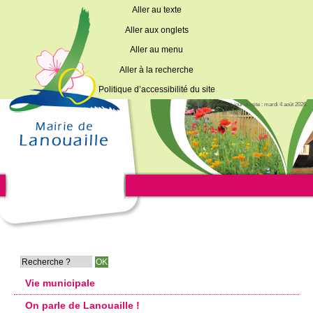
Aller au texte
Aller aux onglets
Aller au menu
Aller à la recherche
Politique d’accessibilité du site
Dernière mise à jour du site : mardi 4 août 2026
Vie municipale
On parle de Lanouaille !